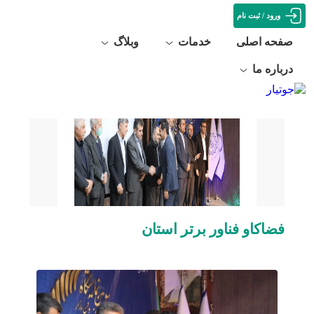
ورود / ثبت نام
صفحه اصلی
خدمات
وبلاگ
خانه
جوتیار
»
»
فضاکاو فناور برتر استان
درباره ما
فضاکاو فناور برتر استان