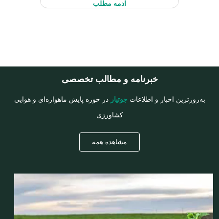
1393 تا 99-1398، چهار محصول
ادمه مطلب
استراتژیک گندم
خبرنامه و مطالب تخصصی
به‌روزترین اخبار و اطلاعات
جوتیار
در حوزه پایش ماهواره‌ای و هوایی
کشاورزی
مشاهده همه